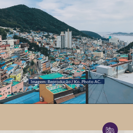
Imagem: Reprodução / Ko. Photo AC.
Imagem: Reprodução / Ko. Photo AC.