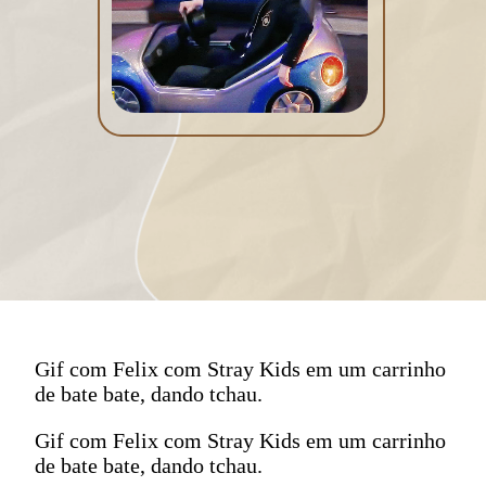
Gif com Felix com Stray Kids em um carrinho
de bate bate, dando tchau.
Gif com Felix com Stray Kids em um carrinho
de bate bate, dando tchau.