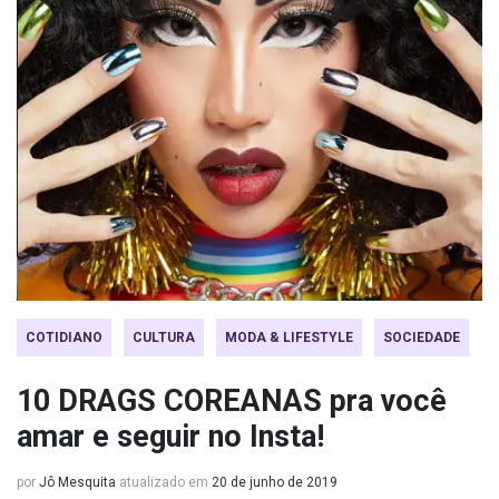
COTIDIANO
CULTURA
MODA & LIFESTYLE
SOCIEDADE
10 DRAGS COREANAS pra você
amar e seguir no Insta!
por
Jô Mesquita
atualizado em
20 de junho de 2019