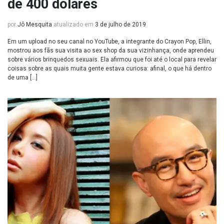
de 400 dólares
por
Jô Mesquita
atualizado em
3 de julho de 2019
Em um upload no seu canal no YouTube, a integrante do Crayon Pop, Ellin,
mostrou aos fãs sua visita ao sex shop da sua vizinhança, onde aprendeu
sobre vários brinquedos sexuais. Ela afirmou que foi até o local para revelar
coisas sobre as quais muita gente estava curiosa: afinal, o que há dentro
de uma […]