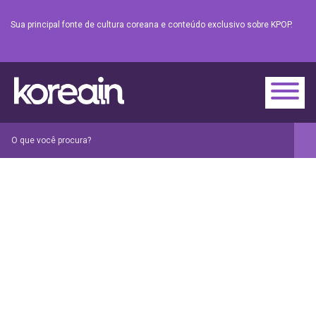
Sua principal fonte de cultura coreana e conteúdo exclusivo sobre KPOP.