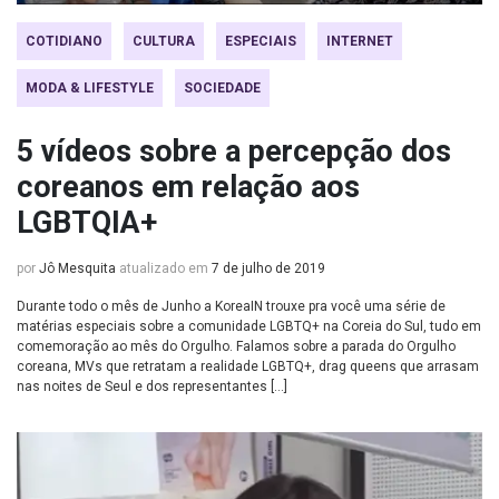
COTIDIANO
CULTURA
ESPECIAIS
INTERNET
MODA & LIFESTYLE
SOCIEDADE
5 vídeos sobre a percepção dos
coreanos em relação aos
LGBTQIA+
por
Jô Mesquita
atualizado em
7 de julho de 2019
Durante todo o mês de Junho a KoreaIN trouxe pra você uma série de
matérias especiais sobre a comunidade LGBTQ+ na Coreia do Sul, tudo em
comemoração ao mês do Orgulho. Falamos sobre a parada do Orgulho
coreana, MVs que retratam a realidade LGBTQ+, drag queens que arrasam
nas noites de Seul e dos representantes […]