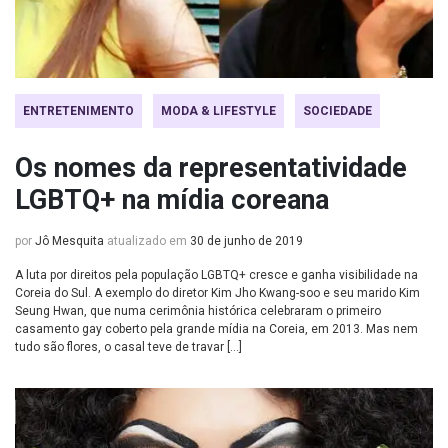
ENTRETENIMENTO
MODA & LIFESTYLE
SOCIEDADE
Os nomes da representatividade
LGBTQ+ na mídia coreana
por
Jô Mesquita
atualizado em
30 de junho de 2019
A luta por direitos pela população LGBTQ+ cresce e ganha visibilidade na
Coreia do Sul. A exemplo do diretor Kim Jho Kwang-soo e seu marido Kim
Seung Hwan, que numa cerimônia histórica celebraram o primeiro
casamento gay coberto pela grande mídia na Coreia, em 2013. Mas nem
tudo são flores, o casal teve de travar […]