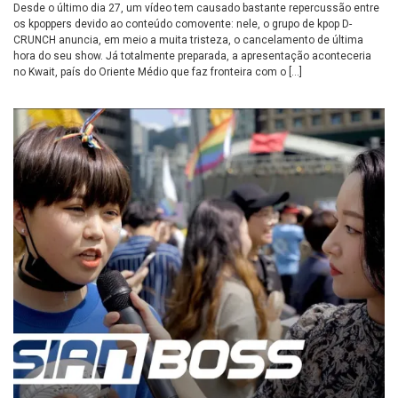
Desde o último dia 27, um vídeo tem causado bastante repercussão entre
os kpoppers devido ao conteúdo comovente: nele, o grupo de kpop D-
CRUNCH anuncia, em meio a muita tristeza, o cancelamento de última
hora do seu show. Já totalmente preparada, a apresentação aconteceria
no Kwait, país do Oriente Médio que faz fronteira com o […]