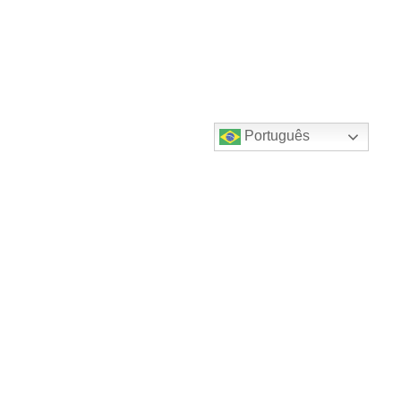
Português
Destaques do canal!