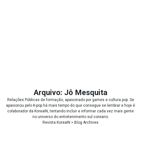
Arquivo: Jô Mesquita
Relações Públicas de formação, apaixonado por games e cultura pop. Se
apaixonou pelo K-pop há mais tempo do que consegue se lembrar e hoje é
colaborador da KoreaIN, tentando incluir e informar cada vez mais gente
no universo do entretenimento sul coreano.
Revista KoreaIN
> Blog Archives