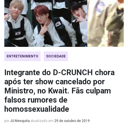
ENTRETENIMENTO
SOCIEDADE
Integrante do D-CRUNCH chora
após ter show cancelado por
Ministro, no Kwait. Fãs culpam
falsos rumores de
homossexualidade
por
Jô Mesquita
atualizado em
29 de outubro de 2019