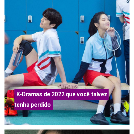
K-Dramas de 2022 que você talvez 
tenha perdido