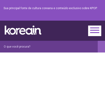
Sua principal fonte de cultura coreana e conteúdo exclusivo sobre KPOP.