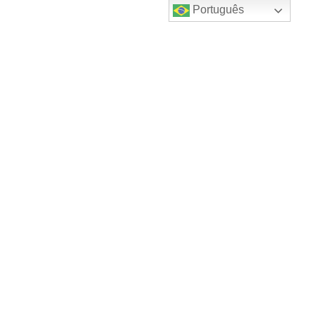
Português
Destaques do canal!