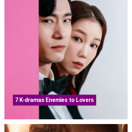
7 K-dramas Enemies to Lovers