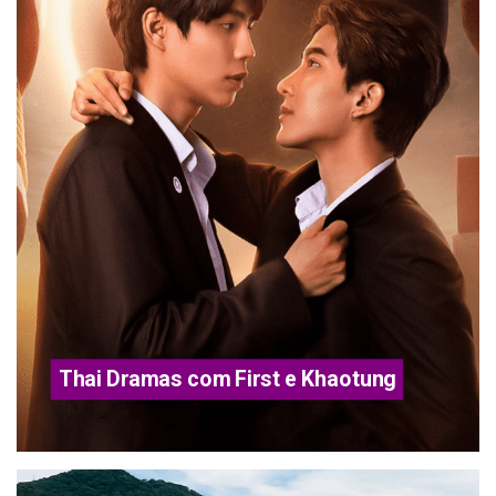
Thai Dramas com First e Khaotung