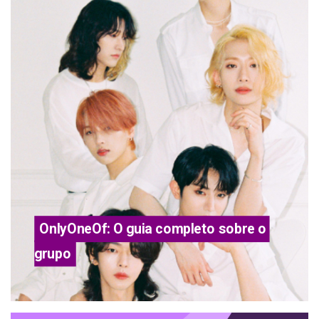
OnlyOneOf: O guia completo sobre o 
grupo