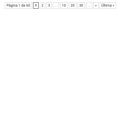
Página 1 de 60
1
2
3
...
10
20
30
...
»
Última »