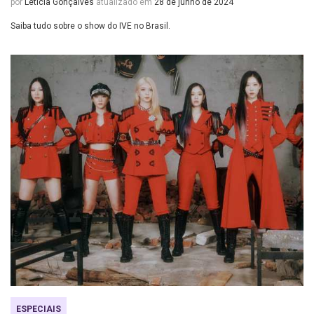
por
Leticia Gonçalves
atualizado em
28 de junho de 2024
Saiba tudo sobre o show do IVE no Brasil.
ESPECIAIS