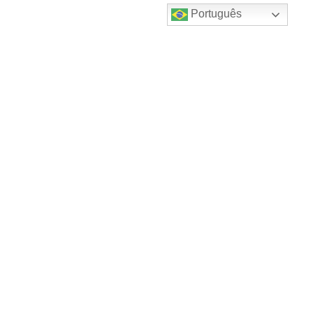
Português
Destaques do canal!