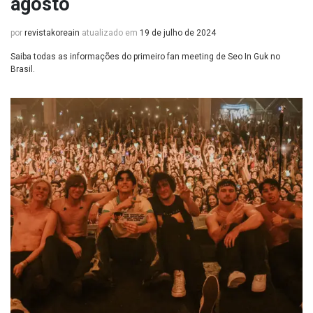
agosto
por
revistakoreain
atualizado em
19 de julho de 2024
Saiba todas as informações do primeiro fan meeting de Seo In Guk no
Brasil.