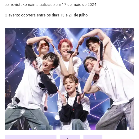
por
revistakoreain
atualizado em
17 de maio de 2024
O evento ocorrerá entre os dias 18 e 21 de julho.