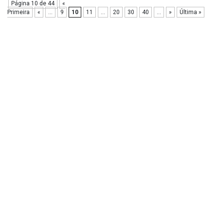
Página 10 de 44
«
Primeira
«
...
9
10
11
...
20
30
40
...
»
Última »