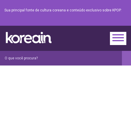
Sua principal fonte de cultura coreana e conteúdo exclusivo sobre KPOP.