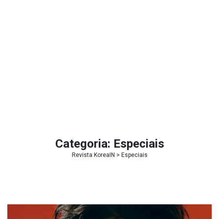
Categoria:
Especiais
Revista KoreaIN
>
Especiais