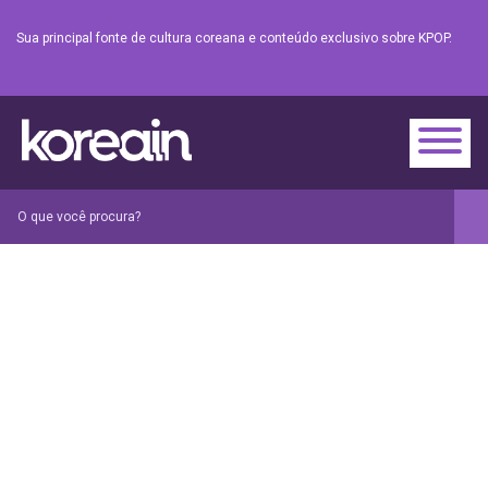
Sua principal fonte de cultura coreana e conteúdo exclusivo sobre KPOP.