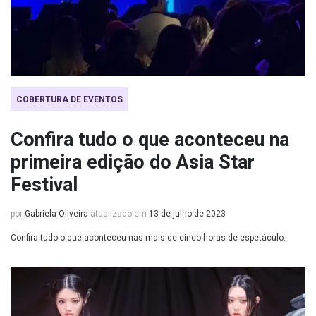
COBERTURA DE EVENTOS
Confira tudo o que aconteceu na
primeira edição do Asia Star
Festival
por
Gabriela Oliveira
atualizado em
13 de julho de 2023
Confira tudo o que aconteceu nas mais de cinco horas de espetáculo.