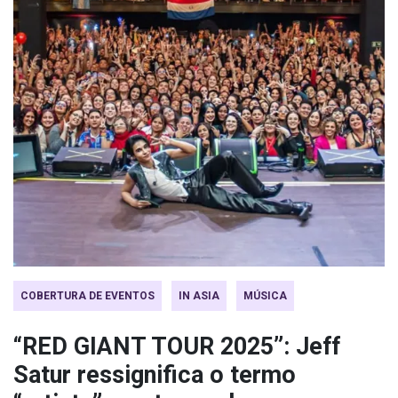
COBERTURA DE EVENTOS
IN ASIA
MÚSICA
“RED GIANT TOUR 2025”: Jeff
Satur ressignifica o termo