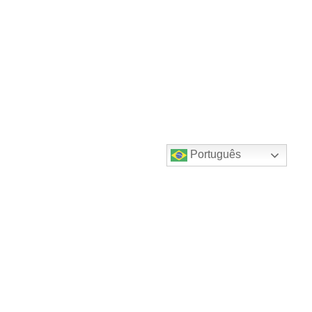
Português
Destaques do canal!