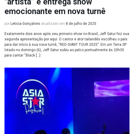
“artista” e entrega show
emocionante em nova turnê
por
Leticia Gonçalves
atualizado em
8 de julho de 2025
Exatamente dois anos após seu primeiro show no Brasil, Jeff Satur fez sua
segunda apresentação por aqui. O cantor e ator tailandês escolheu o país
para dar início à sua nova turnê, “RED GIANT TOUR 2025”. Em um Terra SP
lotado no domingo (6), Jeff Satur subiu ao palco pontualmente às 20h30
para cantar “Black […]