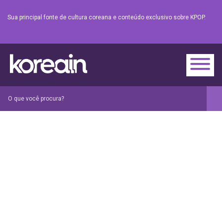
Sua principal fonte de cultura coreana e conteúdo exclusivo sobre KPOP.