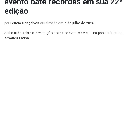
evento bate recordes em sua 22ª
edição
por
Leticia Gonçalves
atualizado em
7 de julho de 2026
Saiba tudo sobre a 22ª edição do maior evento de cultura pop asiática da
América Latina