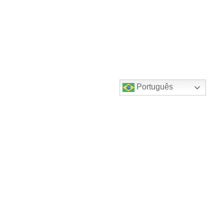
Português
Destaques do canal!