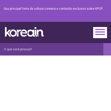
Sua principal fonte de cultura coreana e conteúdo exclusivo sobre KPOP.