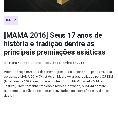
K-POP
[MAMA 2016] Seus 17 anos de
história e tradição dentre as
principais premiações asiáticas
por
Naira Nunes
atualizado em
2 de dezembro de 2016
Acontece hoje (02) uma das premiações mais importantes para a música
coreana, o MAMA 2016 (Mnet Asian Music Awards), realizado pela CJ E&M
(Mnet) desde 1999, quando era conhecido por MKMF (Mnet KM Music
Festival). Com tamanha tradição e foco na inovação, o MAMA sempre
surpreendeu o público com seus convidados, colaborações e qualidade
das […]