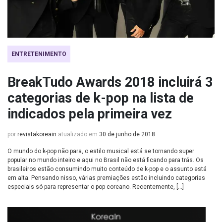
ENTRETENIMENTO
BreakTudo Awards 2018 incluirá 3
categorias de k-pop na lista de
indicados pela primeira vez
por
revistakoreain
atualizado em
30 de junho de 2018
O mundo do k-pop não para, o estilo musical está se tornando super
popular no mundo inteiro e aqui no Brasil não está ficando para trás. Os
brasileiros estão consumindo muito conteúdo de k-pop e o assunto está
em alta. Pensando nisso, várias premiações estão incluindo categorias
especiais só para representar o pop coreano. Recentemente, […]