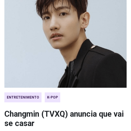
ENTRETENIMENTO
K-POP
Changmin (TVXQ) anuncia que vai
se casar