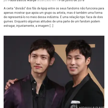
por
Paula Bastos Araripe
atualizado em
19 de junho de 2018
A certa “divisão” dos fãs de kpop entre os seus fandoms não funciona para
apenas mostrar que apoia um grupo ou artista, mas é também uma forma
de representá-lo no meio dessa indústria. É uma relação tipo: faca de dois
gumes. Enquanto algumas atitudes de uma parte de um fandom podem
estragar, injustamente, a imagem […]