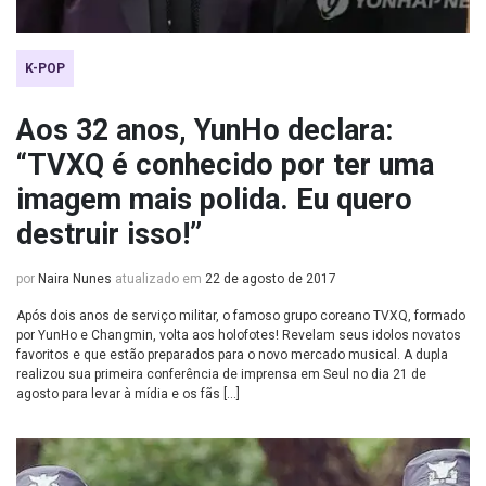
K-POP
Aos 32 anos, YunHo declara:
“TVXQ é conhecido por ter uma
imagem mais polida. Eu quero
destruir isso!”
por
Naira Nunes
atualizado em
22 de agosto de 2017
Após dois anos de serviço militar, o famoso grupo coreano TVXQ, formado
por YunHo e Changmin, volta aos holofotes! Revelam seus idolos novatos
favoritos e que estão preparados para o novo mercado musical. A dupla
realizou sua primeira conferência de imprensa em Seul no dia 21 de
agosto para levar à mídia e os fãs […]