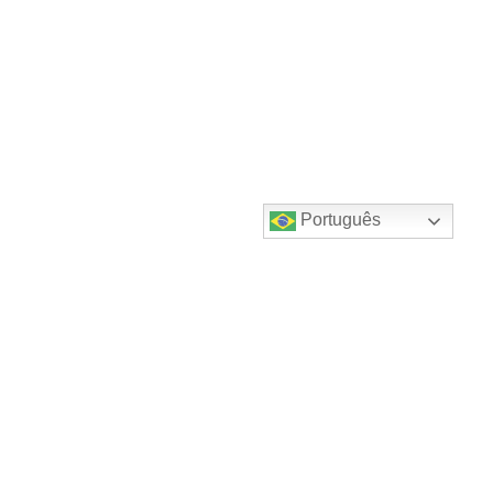
Português
Destaques do canal!