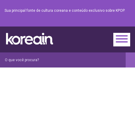
Sua principal fonte de cultura coreana e conteúdo exclusivo sobre KPOP.