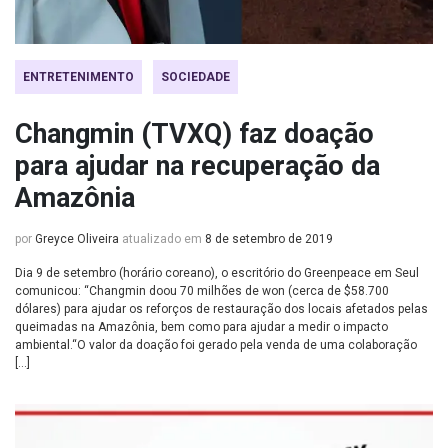
ENTRETENIMENTO
SOCIEDADE
Changmin (TVXQ) faz doação
para ajudar na recuperação da
Amazônia
por
Greyce Oliveira
atualizado em
8 de setembro de 2019
Dia 9 de setembro (horário coreano), o escritório do Greenpeace em Seul
comunicou: “Changmin doou 70 milhões de won (cerca de $58.700
dólares) para ajudar os reforços de restauração dos locais afetados pelas
queimadas na Amazônia, bem como para ajudar a medir o impacto
ambiental.“O valor da doação foi gerado pela venda de uma colaboração
[…]