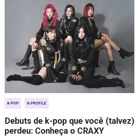
K-POP
K-PROFILE
Debuts de k-pop que você (talvez)
perdeu: Conheça o CRAXY