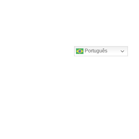
Português
Destaques do canal!