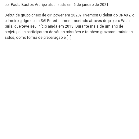
por
Paula Bastos Araripe
atualizado em
6 de janeiro de 2021
Debut de grupo cheio de girl power em 2020? Tivemos! O debut do CRAXY, o
primeiro girlgroup da SAI Entertainment montado através do projeto Wish
Girls, que teve seu início ainda em 2018. Durante mais de um ano de
projeto, elas participaram de várias missões e também gravaram músicas
solos, como forma de preparação e […]