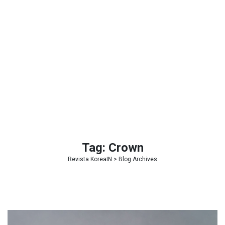
Tag:
Crown
Revista KoreaIN
> Blog Archives