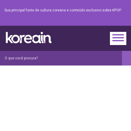
Sua principal fonte de cultura coreana e conteúdo exclusivo sobre KPOP.