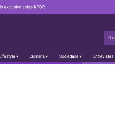
údo exclusivo sobre KPOP.
ifestyle ▾
Culinária ▾
Sociedade ▾
Entrevistas