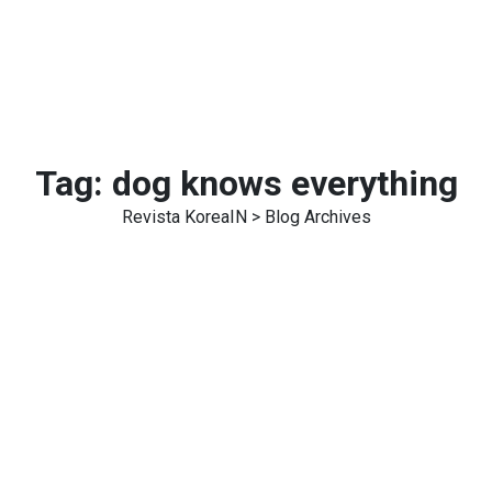
Tag:
dog knows everything
Revista KoreaIN
> Blog Archives