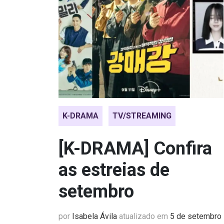
K-DRAMA
TV/STREAMING
[K-DRAMA] Confira
as estreias de
setembro
por
Isabela Ávila
atualizado em
5 de setembro