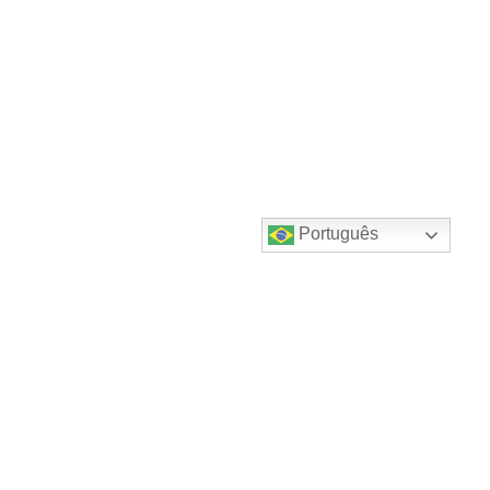
Português
Destaques do canal!