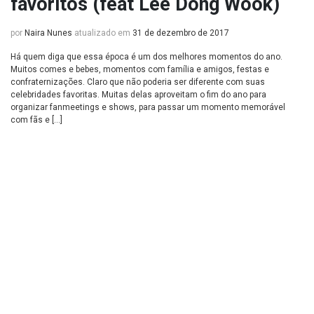
favoritos (feat Lee Dong Wook)
por
Naira Nunes
atualizado em
31 de dezembro de 2017
Há quem diga que essa época é um dos melhores momentos do ano.
Muitos comes e bebes, momentos com família e amigos, festas e
confraternizações. Claro que não poderia ser diferente com suas
celebridades favoritas. Muitas delas aproveitam o fim do ano para
organizar fanmeetings e shows, para passar um momento memorável
com fãs e […]