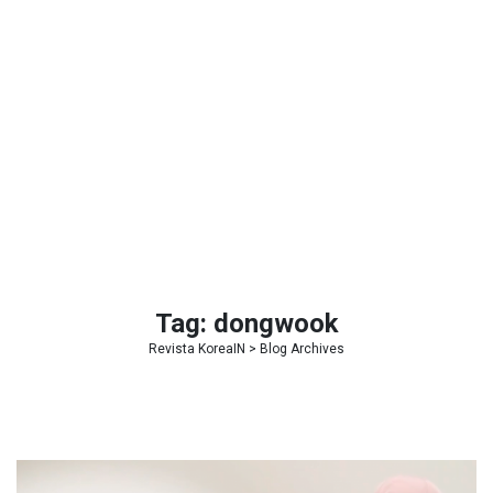
Tag:
dongwook
Revista KoreaIN
> Blog Archives