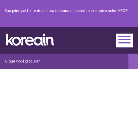
Sua principal fonte de cultura coreana e conteúdo exclusivo sobre KPOP.