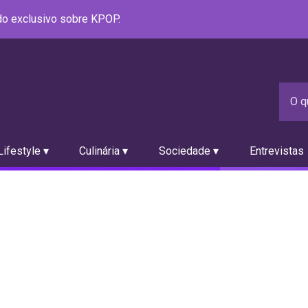
údo exclusivo sobre KPOP.
ifestyle ▾
Culinária ▾
Sociedade ▾
Entrevistas