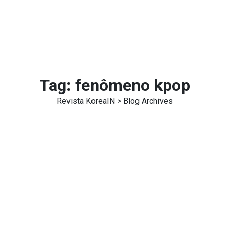
Tag:
fenômeno kpop
Revista KoreaIN
> Blog Archives