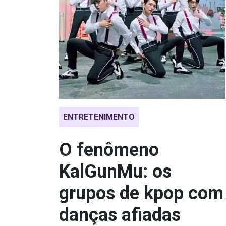
ENTRETENIMENTO
O fenômeno
KalGunMu: os
grupos de kpop com
danças afiadas