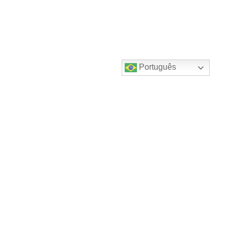
Português
Destaques do canal!