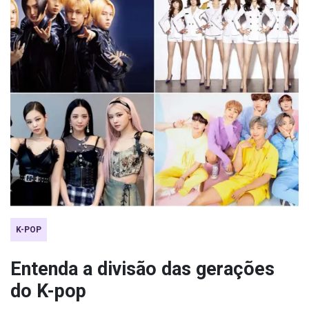
K-POP
Entenda a divisão das gerações
do K-pop