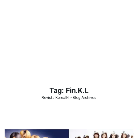
Tag:
Fin.K.L
Revista KoreaIN
> Blog Archives