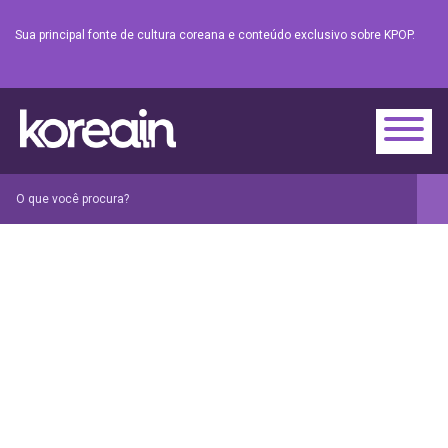
Sua principal fonte de cultura coreana e conteúdo exclusivo sobre KPOP.