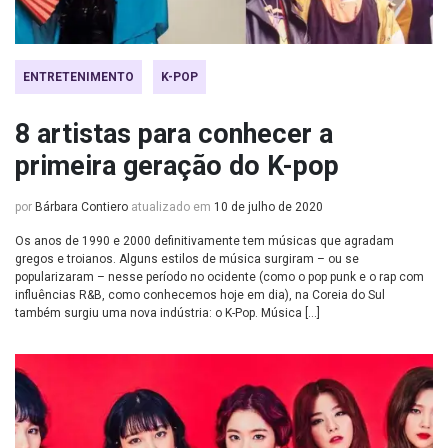
ENTRETENIMENTO
K-POP
8 artistas para conhecer a
primeira geração do K-pop
por
Bárbara Contiero
atualizado em
10 de julho de 2020
Os anos de 1990 e 2000 definitivamente tem músicas que agradam
gregos e troianos. Alguns estilos de música surgiram – ou se
popularizaram – nesse período no ocidente (como o pop punk e o rap com
influências R&B, como conhecemos hoje em dia), na Coreia do Sul
também surgiu uma nova indústria: o K-Pop. Música […]