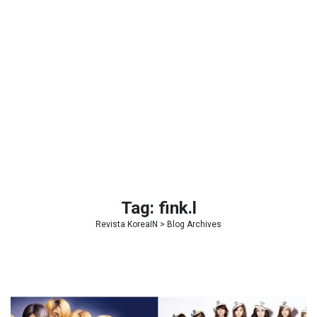
Tag:
fink.l
Revista KoreaIN
> Blog Archives