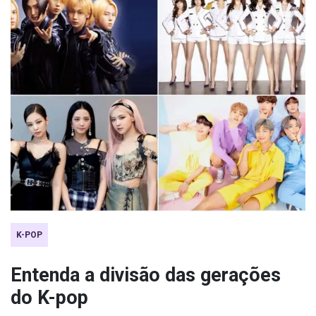
K-POP
Entenda a divisão das gerações
do K-pop