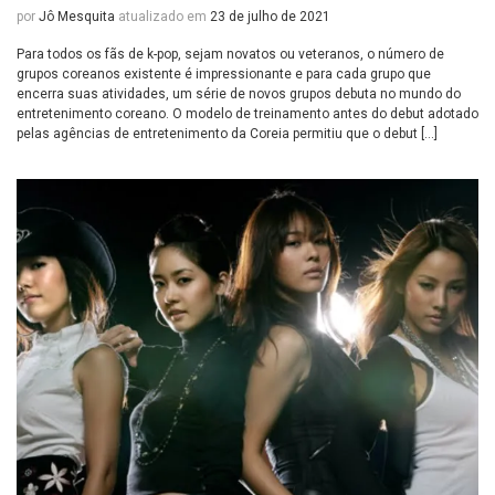
por
Jô Mesquita
atualizado em
23 de julho de 2021
Para todos os fãs de k-pop, sejam novatos ou veteranos, o número de
grupos coreanos existente é impressionante e para cada grupo que
encerra suas atividades, um série de novos grupos debuta no mundo do
entretenimento coreano. O modelo de treinamento antes do debut adotado
pelas agências de entretenimento da Coreia permitiu que o debut […]