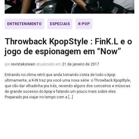
ENTRETENIMENTO
ESPECIAIS
K-POP
Throwback KpopStyle : FinK.L e o
jogo de espionagem em “Now”
por
revistakoreain
atualizado em
21 de janeiro de 2017
Entrando no clima retrô que anda tomando conta de todo o kpop
ultimamente, a K-IN traz pra você uma nova série: o Throwback KpopStyle,
que vão dar olhadinha pra trás, revendo alguns dos conceitos e músicas
de grande sucesso do kpop e falando um pouco mais sobre eles.
Preparado pra viajar no tempo com a […]