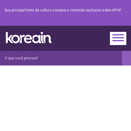
Sua principal fonte de cultura coreana e conteúdo exclusivo sobre KPOP.