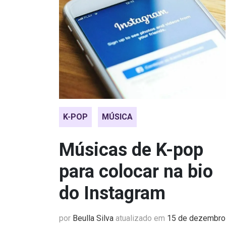
K-POP
MÚSICA
Músicas de K-pop
para colocar na bio
do Instagram
por
Beulla Silva
atualizado em
15 de dezembro