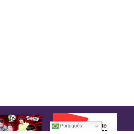
Português