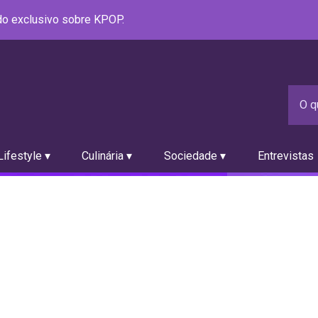
údo exclusivo sobre KPOP.
ifestyle ▾
Culinária ▾
Sociedade ▾
Entrevistas