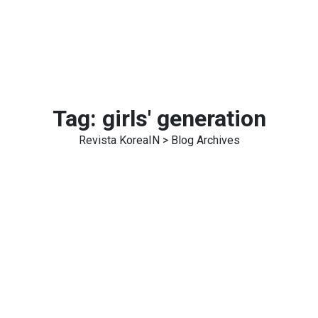
Tag:
girls' generation
Revista KoreaIN
> Blog Archives