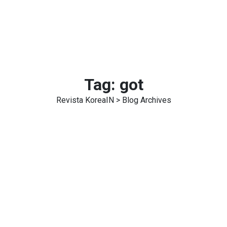
Tag:
got
Revista KoreaIN
> Blog Archives