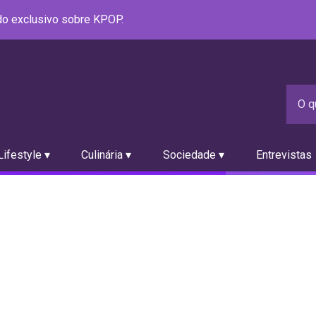
údo exclusivo sobre KPOP.
ifestyle ▾
Culinária ▾
Sociedade ▾
Entrevistas