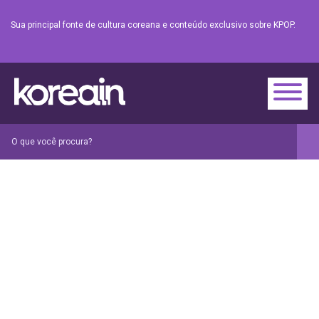
Sua principal fonte de cultura coreana e conteúdo exclusivo sobre KPOP.