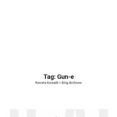
Tag:
Gun-e
Revista KoreaIN
> Blog Archives