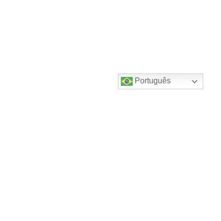
Português
Destaques do canal!