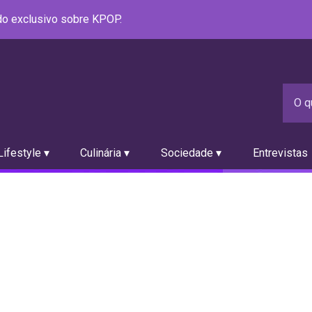
údo exclusivo sobre KPOP.
ifestyle ▾
Culinária ▾
Sociedade ▾
Entrevistas