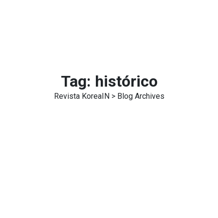
Tag:
histórico
Revista KoreaIN
> Blog Archives