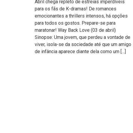
Abril chega repleto de estreias imperdíveis
para os fãs de K-dramas! De romances
emocionantes a thrillers intensos, há opções
para todos os gostos. Prepare-se para
maratonar! Way Back Love (03 de abril)
Sinopse: Uma jovem, que perdeu a vontade de
viver, isola-se da sociedade até que um amigo
de infância aparece diante dela como um […]