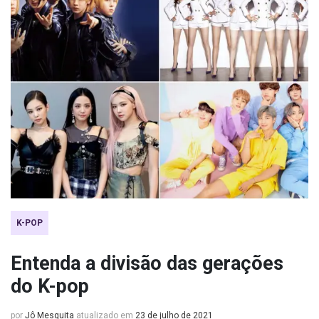
K-POP
Entenda a divisão das gerações
do K-pop
por
Jô Mesquita
atualizado em
23 de julho de 2021