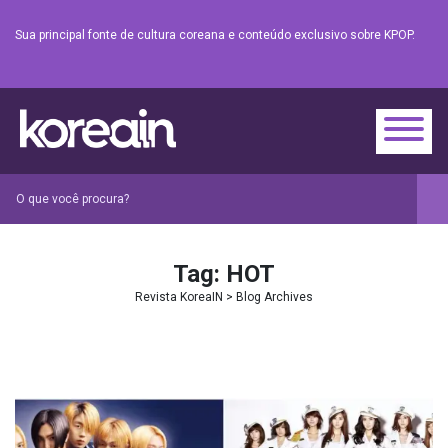
Sua principal fonte de cultura coreana e conteúdo exclusivo sobre KPOP.
Tag:
HOT
Revista KoreaIN
> Blog Archives