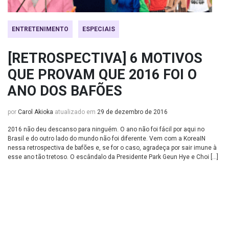
ENTRETENIMENTO
ESPECIAIS
[RETROSPECTIVA] 6 MOTIVOS
QUE PROVAM QUE 2016 FOI O
ANO DOS BAFÕES
por
Carol Akioka
atualizado em
29 de dezembro de 2016
2016 não deu descanso para ninguém. O ano não foi fácil por aqui no
Brasil e do outro lado do mundo não foi diferente. Vem com a KoreaIN
nessa retrospectiva de bafões e, se for o caso, agradeça por sair imune à
esse ano tão tretoso. O escândalo da Presidente Park Geun Hye e Choi […]