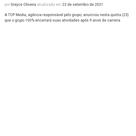
por
Greyce Oliveira
atualizado em
23 de setembro de 2021
A TOP Media, agência responsável pelo grupo, anunciou nesta quinta (23)
que o grupo 100% encerrará suas atividades após 9 anos de carreira.