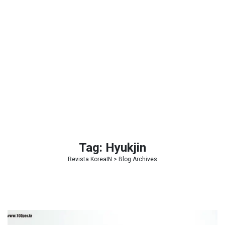
Tag:
Hyukjin
Revista KoreaIN
> Blog Archives