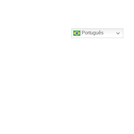
Português
Destaques do canal!