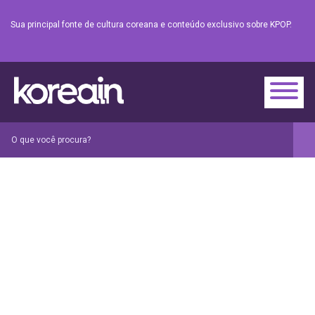
Sua principal fonte de cultura coreana e conteúdo exclusivo sobre KPOP.