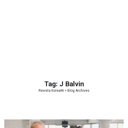
Tag:
J Balvin
Revista KoreaIN
> Blog Archives