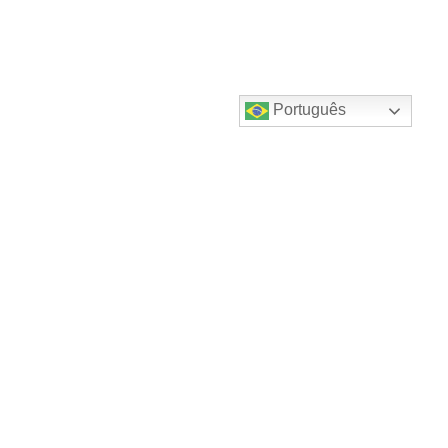
Português
Destaques do canal!