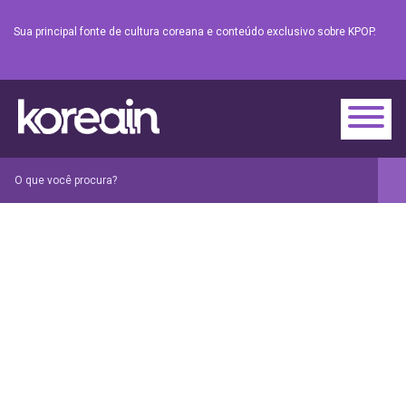
Sua principal fonte de cultura coreana e conteúdo exclusivo sobre KPOP.