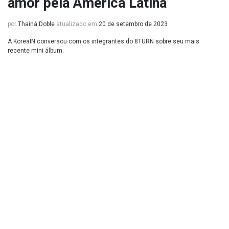
amor pela América Latina
por
Thainá Doble
atualizado em
20 de setembro de 2023
A KoreaIN conversou com os integrantes do 8TURN sobre seu mais
recente mini álbum.