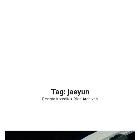
Tag:
jaeyun
Revista KoreaIN
> Blog Archives