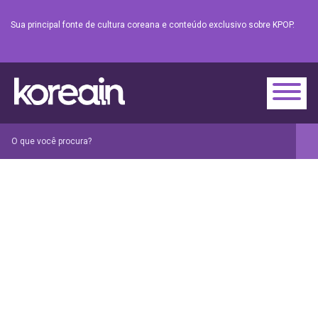
Sua principal fonte de cultura coreana e conteúdo exclusivo sobre KPOP.