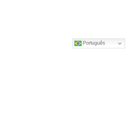
Português
Destaques do canal!