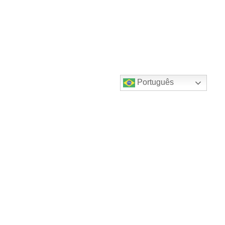
Português
Destaques do canal!