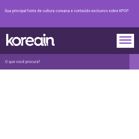
Sua principal fonte de cultura coreana e conteúdo exclusivo sobre KPOP.