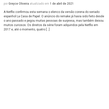
por
Greyce Oliveira
atualizado em
1 de abril de 2021
A Netflix confirmou esta semana o elenco da versão corena do seriado
espanhol La Casa de Papel. O anúncio do remake já havia sido feito desde
o ano passado e pegou muitas pessoas de surpresa, mas também deixou
muitos curiosos. Os direitos da série foram adquiridos pela Netflix em
2017 e, até o momento, quatro […]