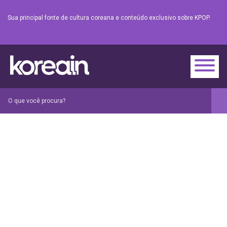
Sua principal fonte de cultura coreana e conteúdo exclusivo sobre KPOP.