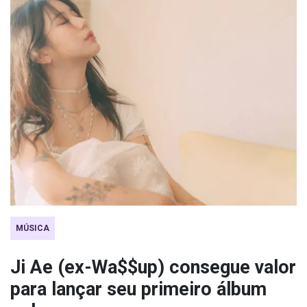
MÚSICA
Ji Ae (ex-Wa$$up) consegue valor
para lançar seu primeiro álbum