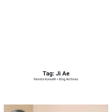
Tag:
Ji Ae
Revista KoreaIN
> Blog Archives