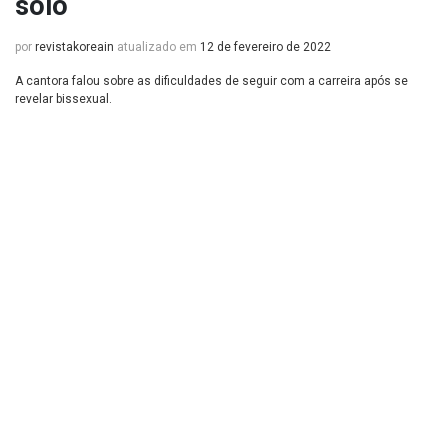
solo
por
revistakoreain
atualizado em
12 de fevereiro de 2022
A cantora falou sobre as dificuldades de seguir com a carreira após se
revelar bissexual.