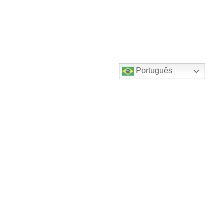
Português
Destaques do canal!