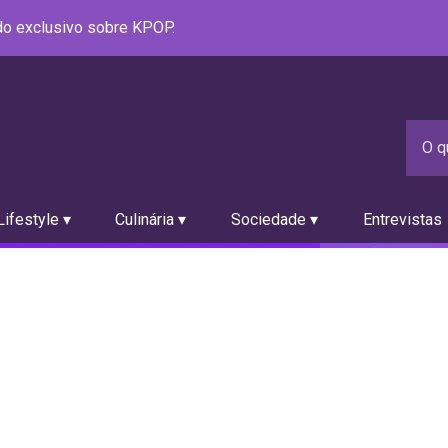
údo exclusivo sobre KPOP.
ifestyle ▾
Culinária ▾
Sociedade ▾
Entrevistas