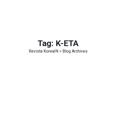
Tag:
K-ETA
Revista KoreaIN
> Blog Archives