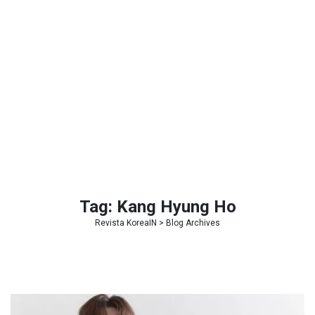
Tag:
Kang Hyung Ho
Revista KoreaIN
> Blog Archives