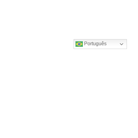
Português
Destaques do canal!