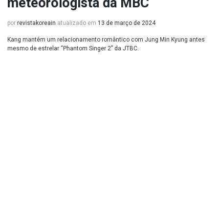
meteorologista da MBC
por
revistakoreain
atualizado em
13 de março de 2024
Kang mantém um relacionamento romântico com Jung Min Kyung antes
mesmo de estrelar “Phantom Singer 2” da JTBC.