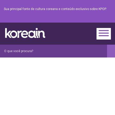
Sua principal fonte de cultura coreana e conteúdo exclusivo sobre KPOP.