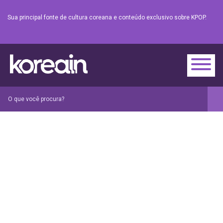
Sua principal fonte de cultura coreana e conteúdo exclusivo sobre KPOP.