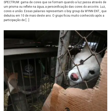
SPECTRUM: gama de cores que se formam quando a luz passa através de
um prisma ou reflete na água; a personificação das cores do arco-íris. Luz,
cores e união. Essas palavras representam o boy group da WYNN ENT., que
debutou em 10 de maio deste ano. O grupo ficou muito conhecido após a
participação de […]