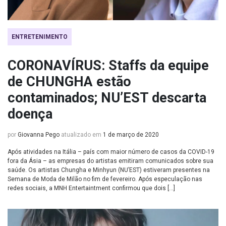
ENTRETENIMENTO
CORONAVÍRUS: Staffs da equipe
de CHUNGHA estão
contaminados; NU’EST descarta
doença
por
Giovanna Pego
atualizado em
1 de março de 2020
Após atividades na Itália – país com maior número de casos da COVID-19
fora da Ásia – as empresas do artistas emitiram comunicados sobre sua
saúde. Os artistas Chungha e Minhyun (NU’EST) estiveram presentes na
Semana de Moda de Milão no fim de fevereiro. Após especulação nas
redes sociais, a MNH Entertaintment confirmou que dois […]