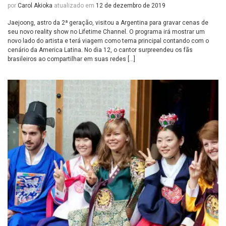
por
Carol Akioka
atualizado em
12 de dezembro de 2019
Jaejoong, astro da 2ª geração, visitou a Argentina para gravar cenas de
seu novo reality show no Lifetime Channel. O programa irá mostrar um
novo lado do artista e terá viagem como tema principal contando com o
cenário da America Latina. No dia 12, o cantor surpreendeu os fãs
brasileiros ao compartilhar em suas redes […]