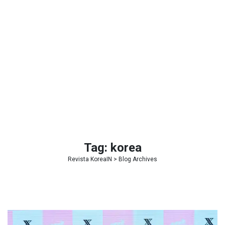
Tag:
korea
Revista KoreaIN
> Blog Archives