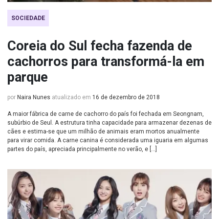
SOCIEDADE
Coreia do Sul fecha fazenda de
cachorros para transformá-la em
parque
por
Naira Nunes
atualizado em
16 de dezembro de 2018
A maior fábrica de carne de cachorro do país foi fechada em Seongnam,
subúrbio de Seul. A estrutura tinha capacidade para armazenar dezenas de
cães e estima-se que um milhão de animais eram mortos anualmente
para virar comida. A carne canina é considerada uma iguaria em algumas
partes do país, apreciada principalmente no verão, e […]