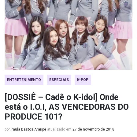
ENTRETENIMENTO
ESPECIAIS
K-POP
[DOSSIÊ – Cadê o K-idol] Onde
está o I.O.I, AS VENCEDORAS DO
PRODUCE 101?
por
Paula Bastos Araripe
atualizado em
27 de novembro de 2018