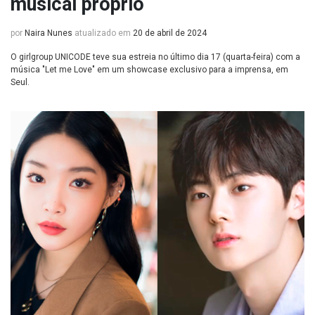
musical próprio
por
Naira Nunes
atualizado em
20 de abril de 2024
O girlgroup UNICODE teve sua estreia no último dia 17 (quarta-feira) com a
música "Let me Love" em um showcase exclusivo para a imprensa, em
Seul.