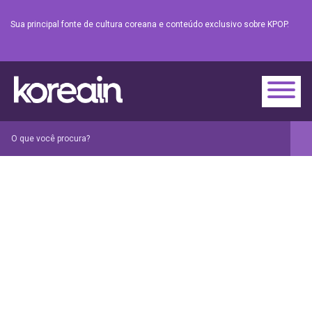
Sua principal fonte de cultura coreana e conteúdo exclusivo sobre KPOP.