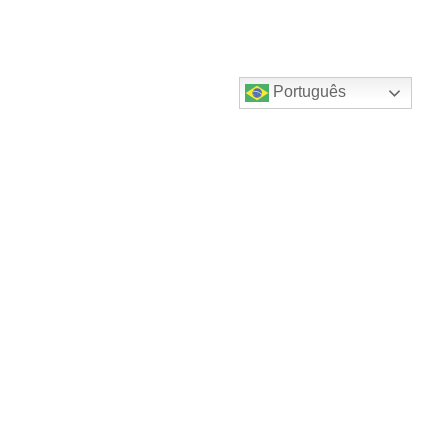
Português
Destaques do canal!