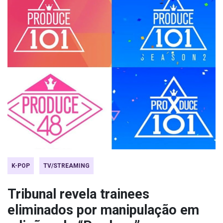
K-POP
TV/STREAMING
Tribunal revela trainees
eliminados por manipulação em