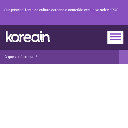
Sua principal fonte de cultura coreana e conteúdo exclusivo sobre KPOP.