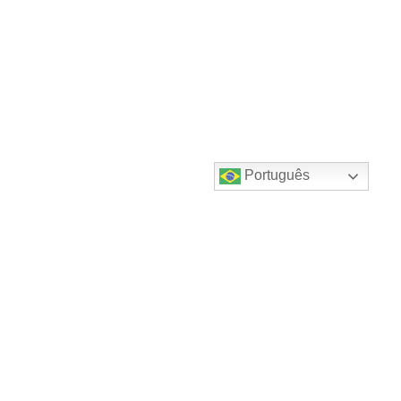
Português
Destaques do canal!