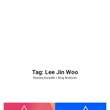
Tag:
Lee Jin Woo
Revista KoreaIN
> Blog Archives