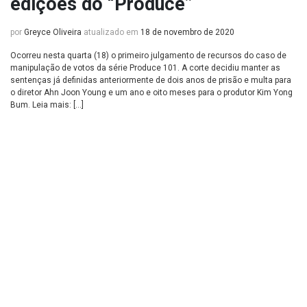
edições do “Produce”
por
Greyce Oliveira
atualizado em
18 de novembro de 2020
Ocorreu nesta quarta (18) o primeiro julgamento de recursos do caso de
manipulação de votos da série Produce 101. A corte decidiu manter as
sentenças já definidas anteriormente de dois anos de prisão e multa para
o diretor Ahn Joon Young e um ano e oito meses para o produtor Kim Yong
Bum. Leia mais: […]