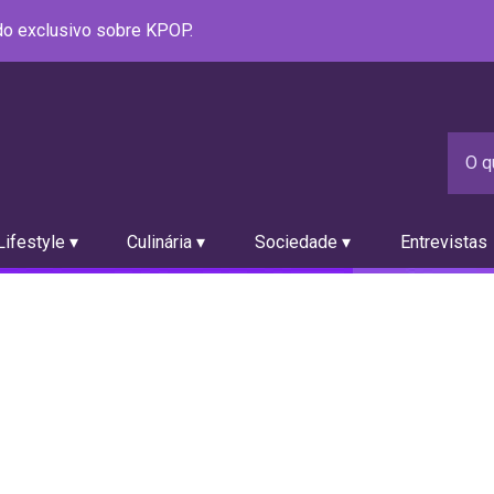
údo exclusivo sobre KPOP.
ifestyle ▾
Culinária ▾
Sociedade ▾
Entrevistas