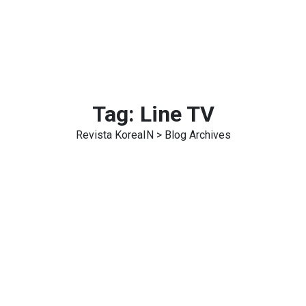
Tag:
Line TV
Revista KoreaIN
> Blog Archives