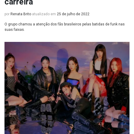
carreira
por
Renata Brito
atualizado em
25 de julho de 2022
O grupo chamou a atenção dos fãs brasileiros pelas batidas de funk nas
suas faixas.