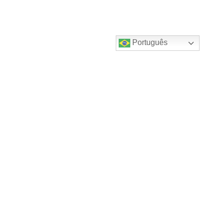
Português
Destaques do canal!