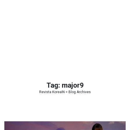
Tag:
major9
Revista KoreaIN
> Blog Archives