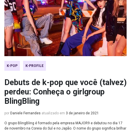
K-POP
K-PROFILE
Debuts de k-pop que você (talvez)
perdeu: Conheça o girlgroup
BlingBling
por
Daniele Fernandes
atualizado em
3 de janeiro de 2021
O grupo BlingBling é formado pela empresa MAJOR9 e debutou no dia 17
de novembro na Coreia do Sul e no Japão. O nome do grupo significa brilhar