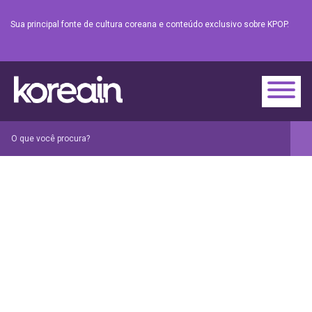
Sua principal fonte de cultura coreana e conteúdo exclusivo sobre KPOP.