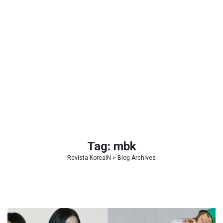
Tag:
mbk
Revista KoreaIN
> Blog Archives