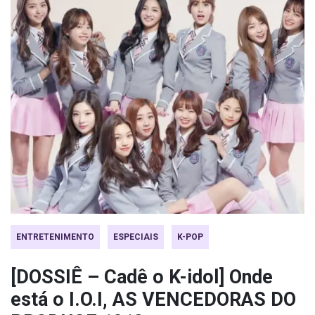
ENTRETENIMENTO
ESPECIAIS
K-POP
[DOSSIÊ – Cadê o K-idol] Onde
está o I.O.I, AS VENCEDORAS DO