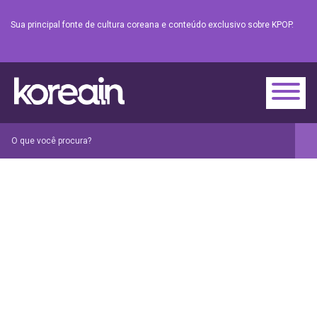
Sua principal fonte de cultura coreana e conteúdo exclusivo sobre KPOP.