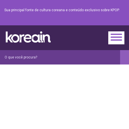
Sua principal fonte de cultura coreana e conteúdo exclusivo sobre KPOP.