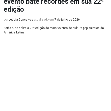
evento bate recordes em sua 22ª
edição
por
Leticia Gonçalves
atualizado em
7 de julho de 2026
Saiba tudo sobre a 22ª edição do maior evento de cultura pop asiática da
América Latina