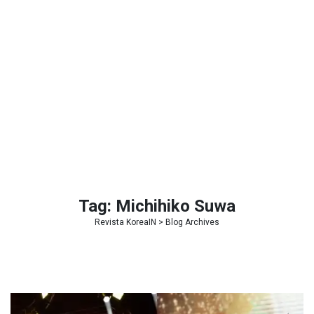
Tag:
Michihiko Suwa
Revista KoreaIN
> Blog Archives