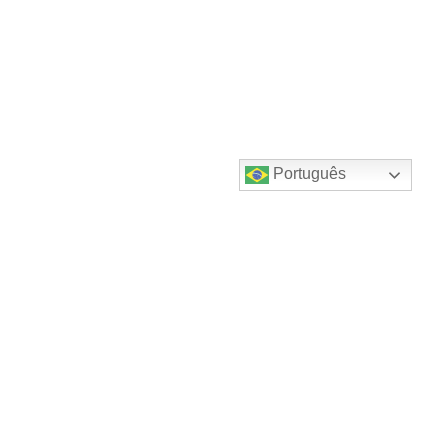
Português
Destaques do canal!