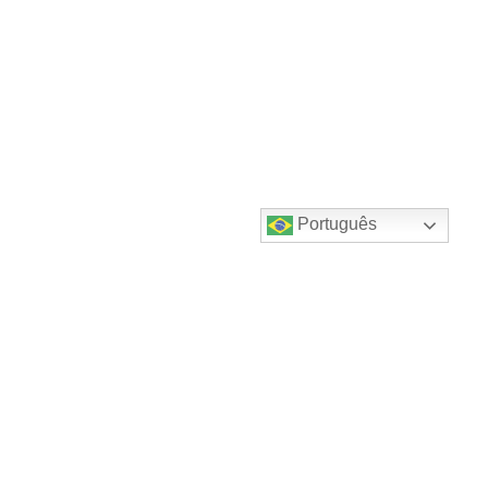
Português
Destaques do canal!