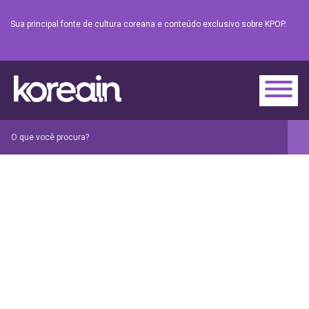
Sua principal fonte de cultura coreana e conteúdo exclusivo sobre KPOP.