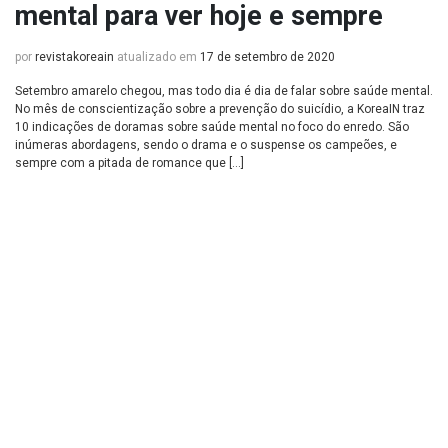
mental para ver hoje e sempre
por
revistakoreain
atualizado em
17 de setembro de 2020
Setembro amarelo chegou, mas todo dia é dia de falar sobre saúde mental.
No mês de conscientização sobre a prevenção do suicídio, a KoreaIN traz
10 indicações de doramas sobre saúde mental no foco do enredo. São
inúmeras abordagens, sendo o drama e o suspense os campeões, e
sempre com a pitada de romance que […]