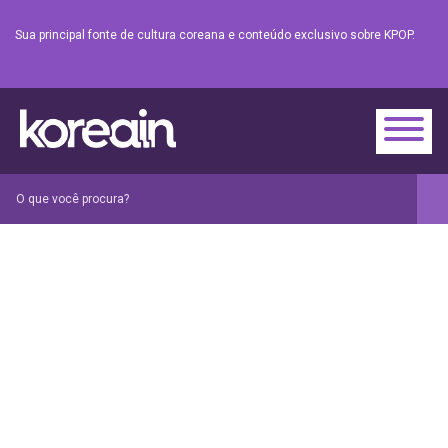
Sua principal fonte de cultura coreana e conteúdo exclusivo sobre KPOP.