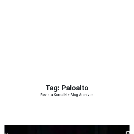
Tag:
Paloalto
Revista KoreaIN
> Blog Archives