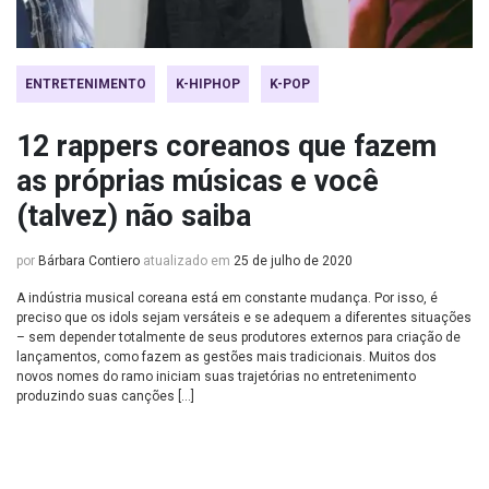
ENTRETENIMENTO
K-HIPHOP
K-POP
12 rappers coreanos que fazem
as próprias músicas e você
(talvez) não saiba
por
Bárbara Contiero
atualizado em
25 de julho de 2020
A indústria musical coreana está em constante mudança. Por isso, é
preciso que os idols sejam versáteis e se adequem a diferentes situações
– sem depender totalmente de seus produtores externos para criação de
lançamentos, como fazem as gestões mais tradicionais. Muitos dos
novos nomes do ramo iniciam suas trajetórias no entretenimento
produzindo suas canções […]