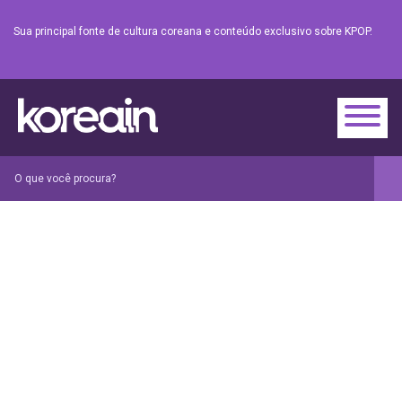
Sua principal fonte de cultura coreana e conteúdo exclusivo sobre KPOP.