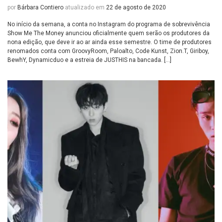
por
Bárbara Contiero
atualizado em
22 de agosto de 2020
No início da semana, a conta no Instagram do programa de sobrevivência
Show Me The Money anunciou oficialmente quem serão os produtores da
nona edição, que deve ir ao ar ainda esse semestre. O time de produtores
renomados conta com GroovyRoom, Paloalto, Code Kunst, Zion.T, Giriboy,
BewhY, Dynamicduo e a estreia de JUSTHIS na bancada. […]