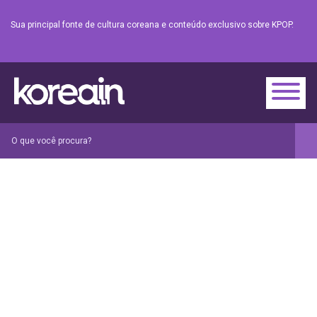
Sua principal fonte de cultura coreana e conteúdo exclusivo sobre KPOP.