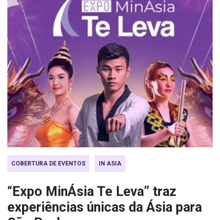
COBERTURA DE EVENTOS
IN ASIA
“Expo MinÁsia Te Leva” traz
experiências únicas da Ásia para