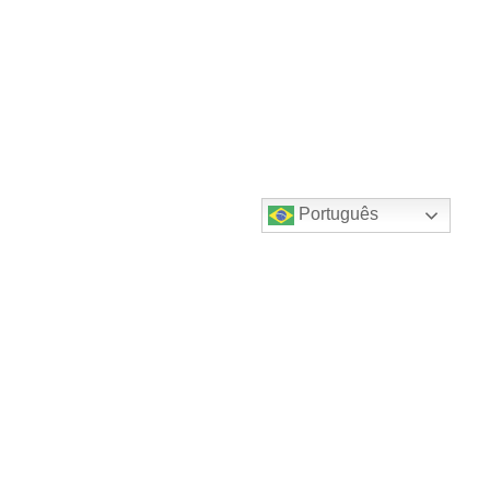
Português
Destaques do canal!