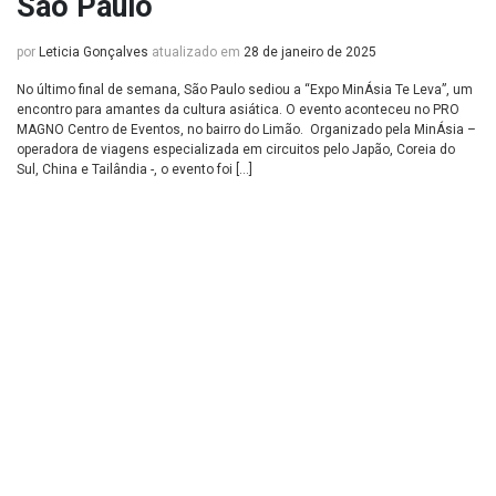
São Paulo
por
Leticia Gonçalves
atualizado em
28 de janeiro de 2025
No último final de semana, São Paulo sediou a “Expo MinÁsia Te Leva”, um
encontro para amantes da cultura asiática. O evento aconteceu no PRO
MAGNO Centro de Eventos, no bairro do Limão. Organizado pela MinÁsia –
operadora de viagens especializada em circuitos pelo Japão, Coreia do
Sul, China e Tailândia -, o evento foi […]