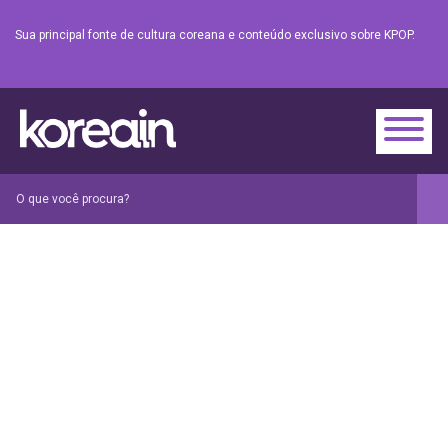
Sua principal fonte de cultura coreana e conteúdo exclusivo sobre KPOP.