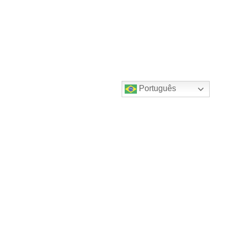
Português
Destaques do canal!