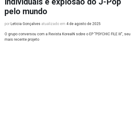
individuais e explosão do J-Pop
pelo mundo
por
Leticia Gonçalves
atualizado em
4 de agosto de 2025
O grupo conversou com a Revista KoreaIN sobre o EP "PSYCHIC FILE III", seu
mais recente projeto