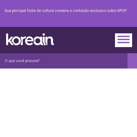
Sua principal fonte de cultura coreana e conteúdo exclusivo sobre KPOP.