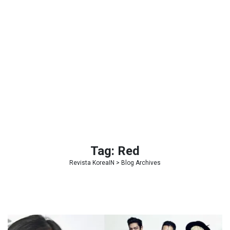
Tag:
Red
Revista KoreaIN
> Blog Archives