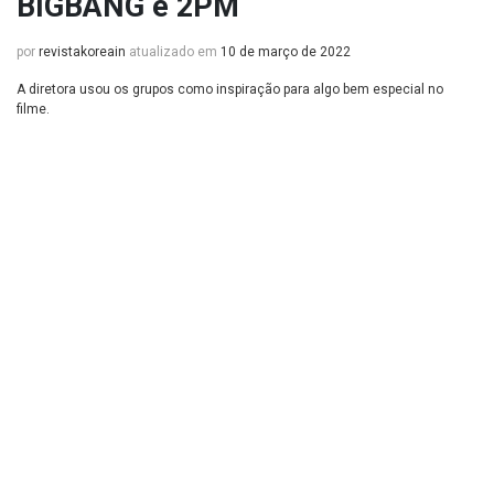
BIGBANG e 2PM
por
revistakoreain
atualizado em
10 de março de 2022
A diretora usou os grupos como inspiração para algo bem especial no
filme.