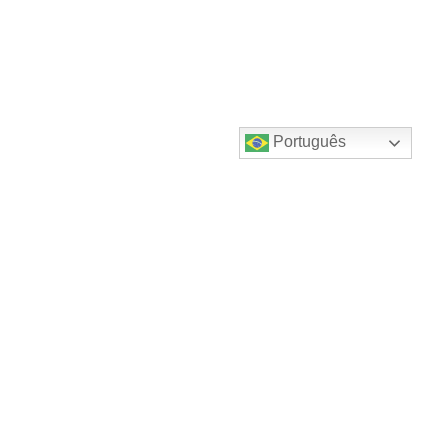
Português
Destaques do canal!