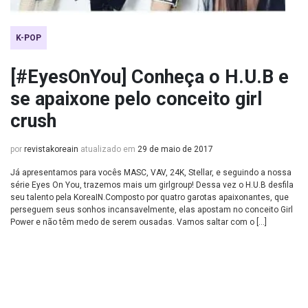
K-POP
[#EyesOnYou] Conheça o H.U.B e
se apaixone pelo conceito girl
crush
por
revistakoreain
atualizado em
29 de maio de 2017
Já apresentamos para vocês MASC, VAV, 24K, Stellar, e seguindo a nossa
série Eyes On You, trazemos mais um girlgroup! Dessa vez o H.U.B desfila
seu talento pela KoreaIN.Composto por quatro garotas apaixonantes, que
perseguem seus sonhos incansavelmente, elas apostam no conceito Girl
Power e não têm medo de serem ousadas. Vamos saltar com o […]