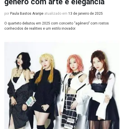
gênero com arte e elegância
por
Paula Bastos Araripe
atualizado em
13 de janeiro de 2025
O quarteto debutou em 2025 com conceito “agênero” com rostos
conhecidos de realities e um estilo inovador.