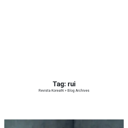
Tag:
rui
Revista KoreaIN
> Blog Archives