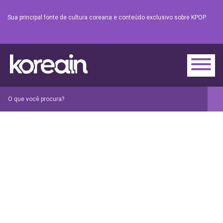
Sua principal fonte de cultura coreana e conteúdo exclusivo sobre KPOP.