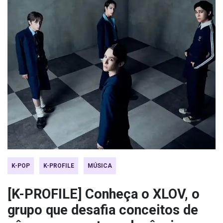
K-POP
K-PROFILE
MÚSICA
[K-PROFILE] Conheça o XLOV, o
grupo que desafia conceitos de