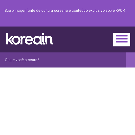
Sua principal fonte de cultura coreana e conteúdo exclusivo sobre KPOP.