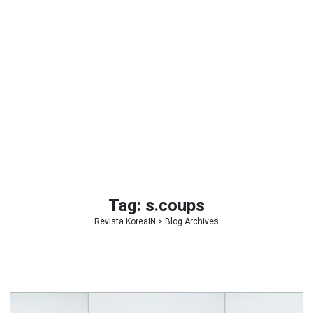
Tag:
s.coups
Revista KoreaIN
> Blog Archives