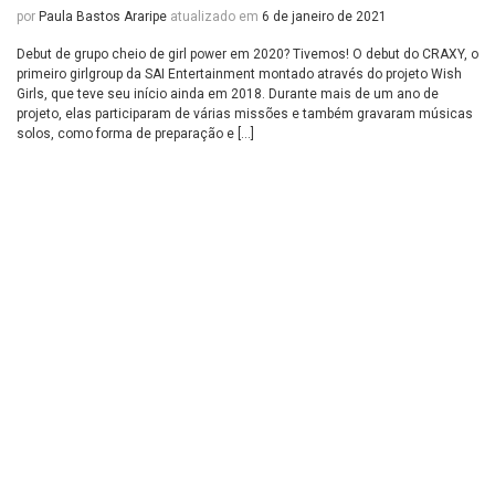
por
Paula Bastos Araripe
atualizado em
6 de janeiro de 2021
Debut de grupo cheio de girl power em 2020? Tivemos! O debut do CRAXY, o
primeiro girlgroup da SAI Entertainment montado através do projeto Wish
Girls, que teve seu início ainda em 2018. Durante mais de um ano de
projeto, elas participaram de várias missões e também gravaram músicas
solos, como forma de preparação e […]