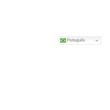
Português
Destaques do canal!