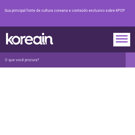
Sua principal fonte de cultura coreana e conteúdo exclusivo sobre KPOP.