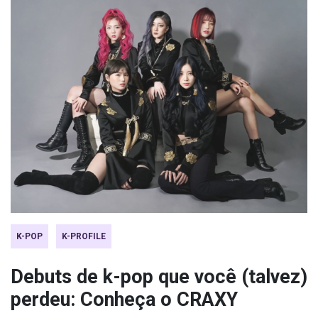
K-POP
K-PROFILE
Debuts de k-pop que você (talvez)
perdeu: Conheça o CRAXY