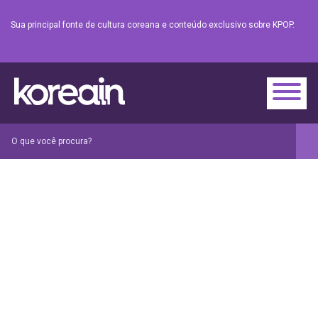
Sua principal fonte de cultura coreana e conteúdo exclusivo sobre KPOP.