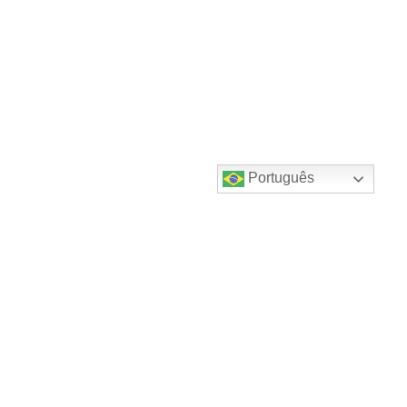
Português
Destaques do canal!