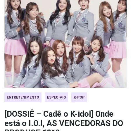
ENTRETENIMENTO
ESPECIAIS
K-POP
[DOSSIÊ – Cadê o K-idol] Onde
está o I.O.I, AS VENCEDORAS DO