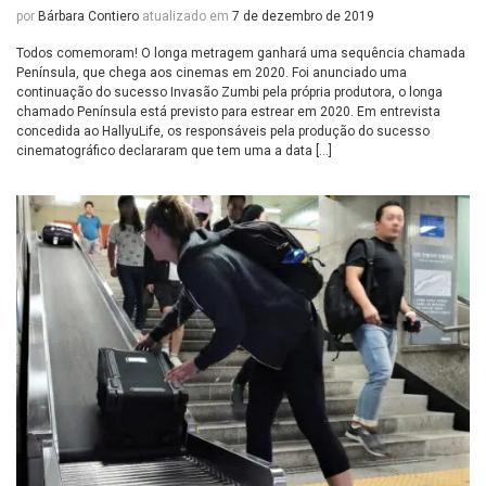
por
Bárbara Contiero
atualizado em
7 de dezembro de 2019
Todos comemoram! O longa metragem ganhará uma sequência chamada
Península, que chega aos cinemas em 2020. Foi anunciado uma
continuação do sucesso Invasão Zumbi pela própria produtora, o longa
chamado Península está previsto para estrear em 2020. Em entrevista
concedida ao HallyuLife, os responsáveis pela produção do sucesso
cinematográfico declararam que tem uma a data […]