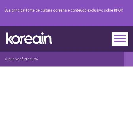
Sua principal fonte de cultura coreana e conteúdo exclusivo sobre KPOP.