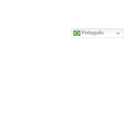
Português
Destaques do canal!