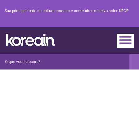
Sua principal fonte de cultura coreana e conteúdo exclusivo sobre KPOP.