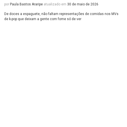
por
Paula Bastos Araripe
atualizado em
30 de maio de 2026
De doces a espaguete, não faltam representações de comidas nos MVs
de k-pop que deixam a gente com fome só de ver