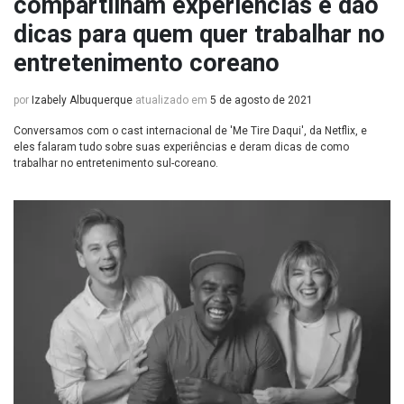
compartilham experiências e dão
dicas para quem quer trabalhar no
entretenimento coreano
por
Izabely Albuquerque
atualizado em
5 de agosto de 2021
Conversamos com o cast internacional de 'Me Tire Daqui', da Netflix, e
eles falaram tudo sobre suas experiências e deram dicas de como
trabalhar no entretenimento sul-coreano.