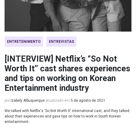
ENTRETENIMENTO
ENTREVISTAS
[INTERVIEW] Netflix’s “So Not
Worth It” cast shares experiences
and tips on working on Korean
Entertainment industry
por
Izabely Albuquerque
atualizado em
5 de agosto de 2021
We talked with Netflix's 'So Not Worth It' international cast, and they talked
about their experiences and gave tips on how to work in South Korean
entertainment.