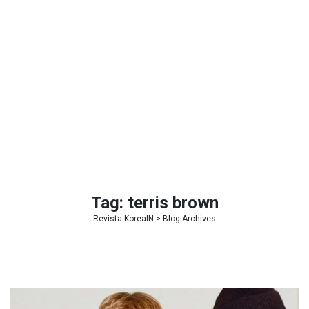
Tag:
terris brown
Revista KoreaIN
> Blog Archives