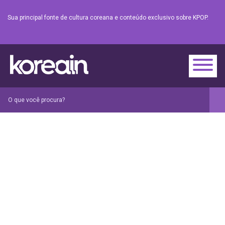
Sua principal fonte de cultura coreana e conteúdo exclusivo sobre KPOP.