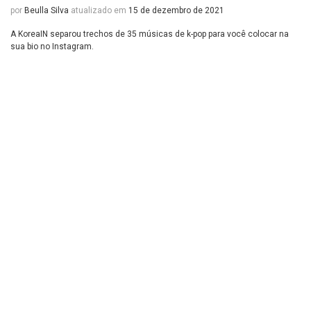
por
Beulla Silva
atualizado em
15 de dezembro de 2021
A KoreaIN separou trechos de 35 músicas de k-pop para você colocar na
sua bio no Instagram.