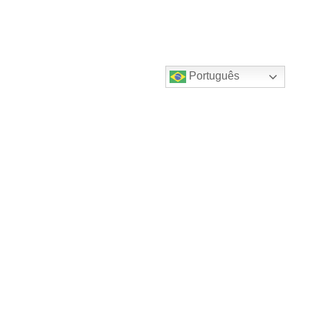
Português
Destaques do canal!