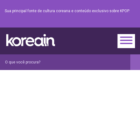
Sua principal fonte de cultura coreana e conteúdo exclusivo sobre KPOP.