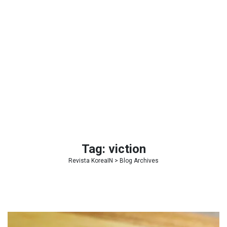
Tag:
viction
Revista KoreaIN
> Blog Archives