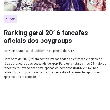
K-POP
Ranking geral 2016 fancafes
oficiais dos boygroups
por
Naira Nunes
atualizado em
2 de janeiro de 2017
Com o fim de 2016, foram contabilizadas todas as entradas e saídas de
fãs dos fancafes das boybands de kpop. Para esta lista com os 25 maiores
fancafes foi levado em conta apenas os coreanos (DAUM e NAVER) e
retirados os grupos masculinos que não estão diretamente ligados ao
kpop, como é o caso de […]