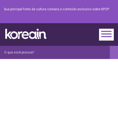
Sua principal fonte de cultura coreana e conteúdo exclusivo sobre KPOP.