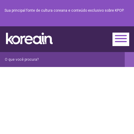
Sua principal fonte de cultura coreana e conteúdo exclusivo sobre KPOP.