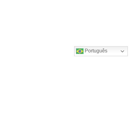
Português
Destaques do canal!