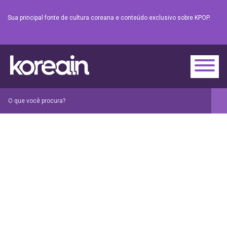
Sua principal fonte de cultura coreana e conteúdo exclusivo sobre KPOP.