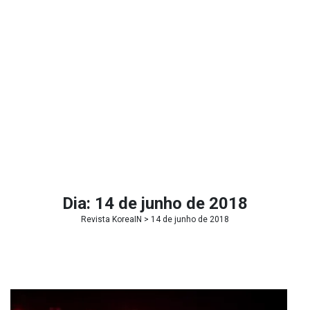
Dia:
14 de junho de 2018
Revista KoreaIN
> 14 de junho de 2018