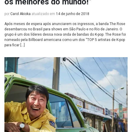
os melhores do mundo!”
por
Carol Akioka
atualizado em
14 de junho de 2018
Após meses de espera após anunciarem os ingressos, a banda The Rose
desembarcou no Brasil para shows em São Paulo e no Rio de Janeiro. O
grupo é um dos líderes dessa nova onda de bandas do K-pop. The Rose foi
nomeado pela Billboard americana como um dos “TOP 5 artistas de K-pop
para ficar […]